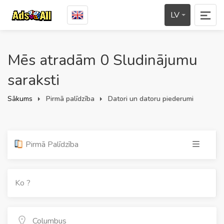
LV
Mēs atradām 0 Sludinājumu
saraksti
Sākums
Pirmā palīdzība
Datori un datoru piederumi
Pirmā Palīdzība