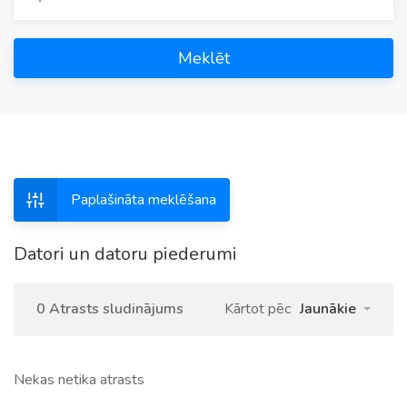
Meklēt
Paplašināta meklēšana
Datori un datoru piederumi
0 Atrasts sludinājums
Kārtot pēc
Jaunākie
Nekas netika atrasts