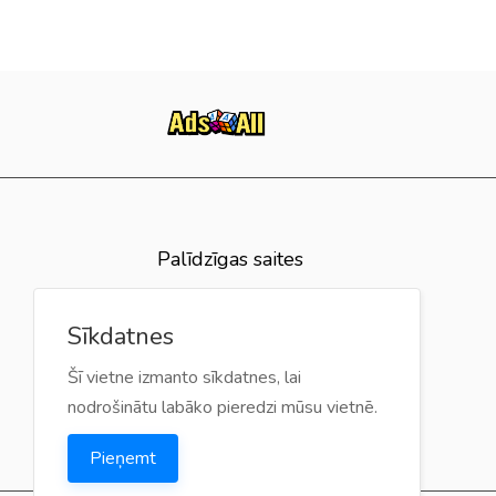
Palīdzīgas saites
BUJ
Sīkdatnes
Atsauksmes
Šī vietne izmanto sīkdatnes, lai
Kontakti
nodrošinātu labāko pieredzi mūsu vietnē.
Pieņemt