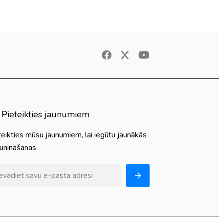
Pieteikties jaunumiem
teikties mūsu jaunumiem, lai iegūtu jaunākās
aunināšanas