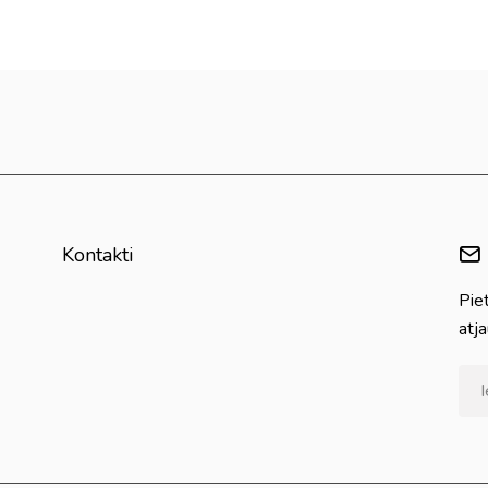
Kontakti
Pie
atj