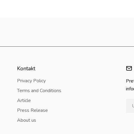
Kontakt
Privacy Policy
Pret
info
Terms and Conditions
Article
Press Release
About us