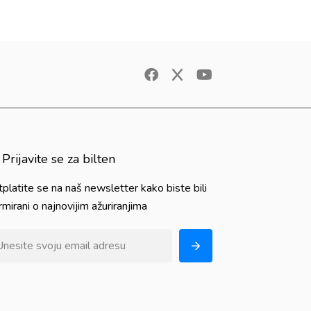
Prijavite se za bilten
platite se na naš newsletter kako biste bili
rmirani o najnovijim ažuriranjima