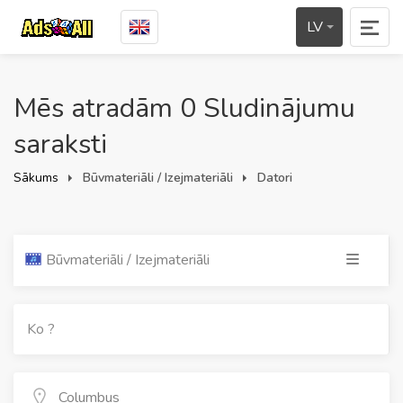
LV
Mēs atradām 0 Sludinājumu
saraksti
Sākums
Būvmateriāli / Izejmateriāli
Datori
Būvmateriāli / Izejmateriāli