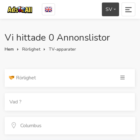
SV
Vi hittade 0 Annonslistor
Hem
Rörlighet
TV-apparater
Rörlighet