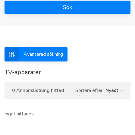
Sök
Avancerad sökning
TV-apparater
0 Annonslistning hittad
Sortera efter
Nyast
Inget hittades