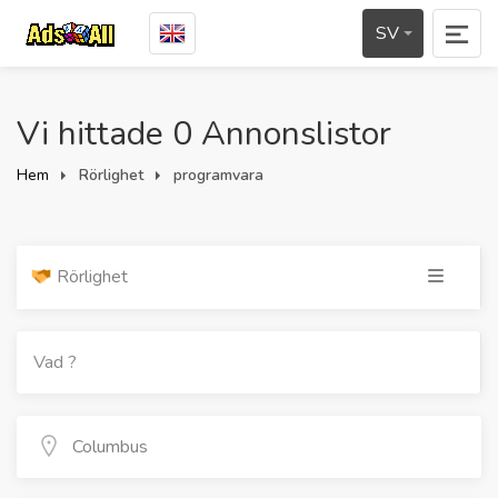
SV
Vi hittade 0 Annonslistor
Hem
Rörlighet
programvara
Rörlighet