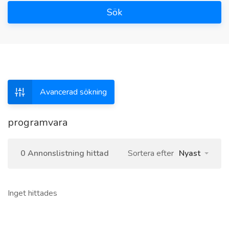
Sök
Avancerad sökning
programvara
0 Annonslistning hittad
Sortera efter
Nyast
Inget hittades