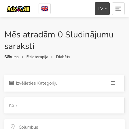
LV
Mēs atradām 0 Sludinājumu
saraksti
Sākums
Fizioterapija
Diabēts
Izvēlieties Kategoriju