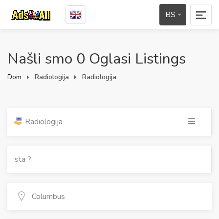
BS
Našli smo 0 Oglasi Listings
Dom
Radiologija
Radiologija
Radiologija