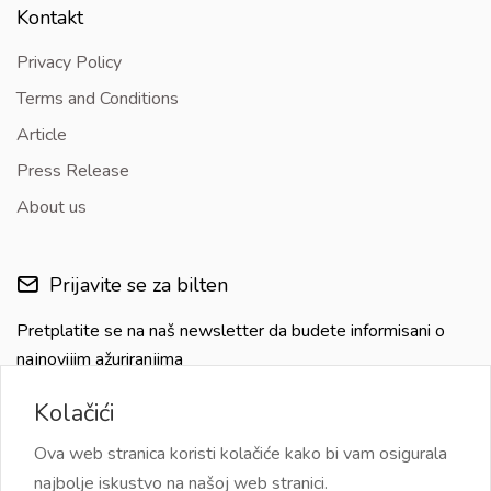
Kontakt
Privacy Policy
Terms and Conditions
Article
Press Release
About us
Prijavite se za bilten
Pretplatite se na naš newsletter da budete informisani o
najnovijim ažuriranjima
Kolačići
Ova web stranica koristi kolačiće kako bi vam osigurala
najbolje iskustvo na našoj web stranici.