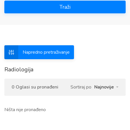
Traži
Napredno pretraživanje
Radiologija
0 Oglasi su pronađeni
Sortiraj po
Najnovije
Ništa nije pronađeno