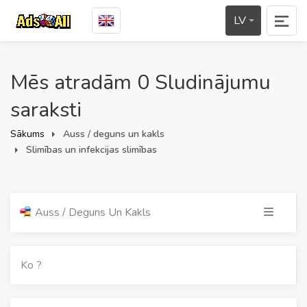
LV
Mēs atradām 0 Sludinājumu
saraksti
Sākums
Auss / deguns un kakls
Slimības un infekcijas slimības
Auss / Deguns Un Kakls