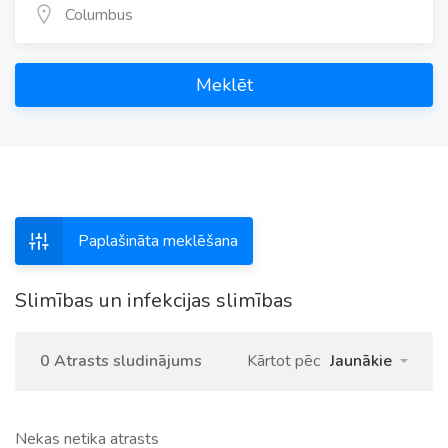
Meklēt
Paplašināta meklēšana
Slimības un infekcijas slimības
0 Atrasts sludinājums
Kārtot pēc
Jaunākie
Nekas netika atrasts