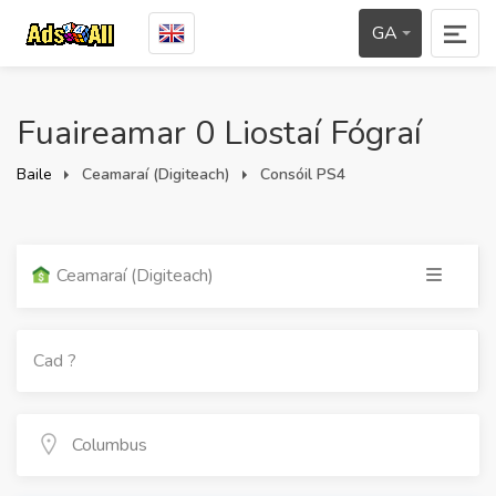
GA
Fuaireamar 0 Liostaí Fógraí
Baile
Ceamaraí (Digiteach)
Consóil PS4
Ceamaraí (Digiteach)