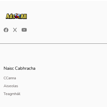
Naisc Cabhracha
CCanna
Aiseolas
Teagmháil