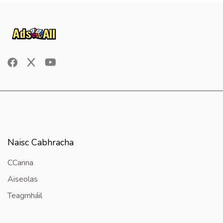
Naisc Cabhracha
CCanna
Aiseolas
Teagmháil