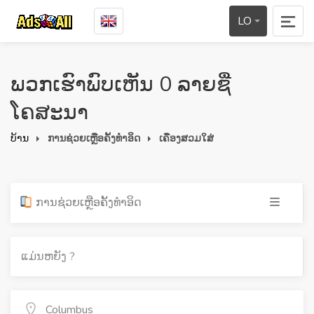
LO
ພວກເຮົາພົບເຫັນ 0 ລາຍຊື່
ໂຄສະນາ
ບ້ານ
ການຊ່ວຍເຫຼືອຄັ້ງທໍາອິດ
ເຄື່ອງສວມໃສ່
ການຊ່ວຍເຫຼືອຄັ້ງທໍາອິດ