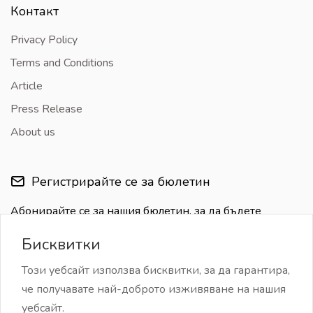
Контакт
Privacy Policy
Terms and Conditions
Article
Press Release
About us
Регистрирайте се за бюлетин
Абонирайте се за нашия бюлетин, за да бъдете
информирани за последните актуализации
Бисквитки
Този уебсайт използва бисквитки, за да гарантира,
че получавате най-доброто изживяване на нашия
уебсайт.