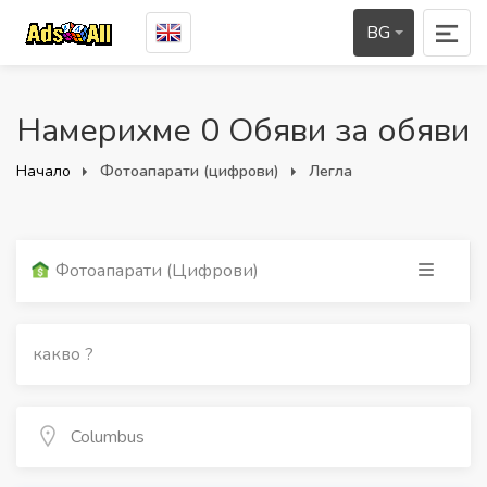
BG
Намерихме 0 Обяви за обяви
Начало
Фотоапарати (цифрови)
Легла
Фотоапарати (цифрови)