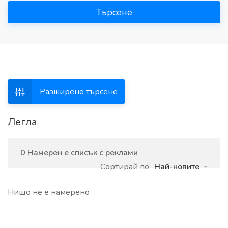
Търсене
Разширено търсене
Легла
0 Намерен е списък с реклами
Сортирай по
Най-новите
Нищо не е намерено