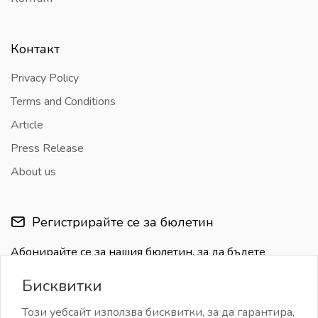
Контакт
Privacy Policy
Terms and Conditions
Article
Press Release
About us
Регистрирайте се за бюлетин
Абонирайте се за нашия бюлетин, за да бъдете
информирани за последните актуализации
Бисквитки
Този уебсайт използва бисквитки, за да гарантира,