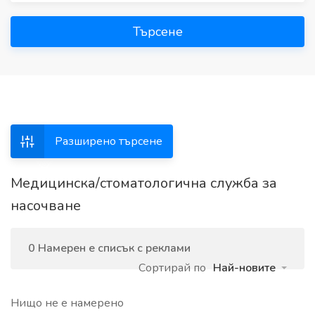
Търсене
Разширено търсене
Медицинска/стоматологична служба за
насочване
0 Намерен е списък с реклами
Сортирай по
Най-новите
Нищо не е намерено