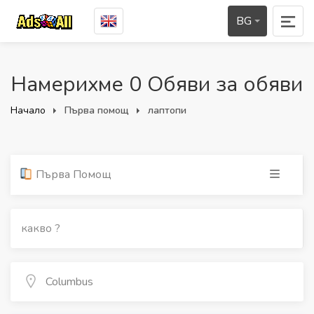
BG
Намерихме 0 Обяви за обяви
Начало
Първа помощ
лаптопи
Първа Помощ