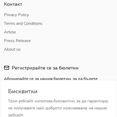
Контакт
Privacy Policy
Terms and Conditions
Article
Press Release
About us
Регистрирайте се за бюлетин
Абонирайте се за нашия бюлетин, за да бъдете
информирани за последните актуализации
Бисквитки
Този уебсайт използва бисквитки, за да гарантира,
че получавате най-доброто изживяване на нашия
уебсайт.