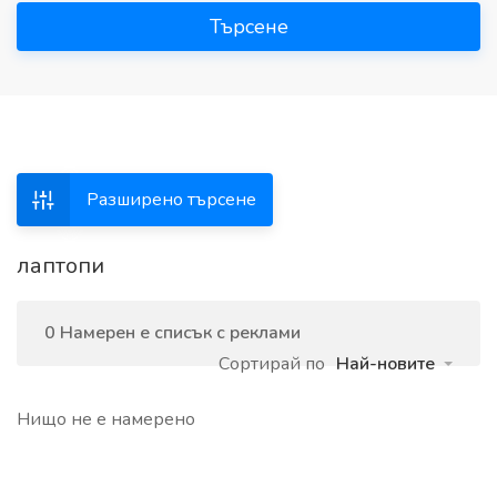
Търсене
Разширено търсене
лаптопи
0 Намерен е списък с реклами
Сортирай по
Най-новите
Нищо не е намерено