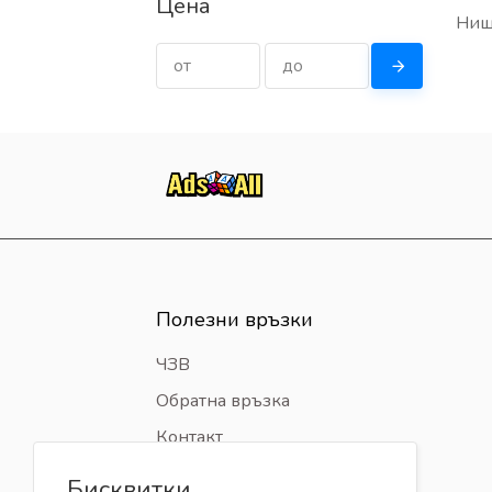
Цена
Нищ
Полезни връзки
ЧЗВ
Обратна връзка
Контакт
Бисквитки