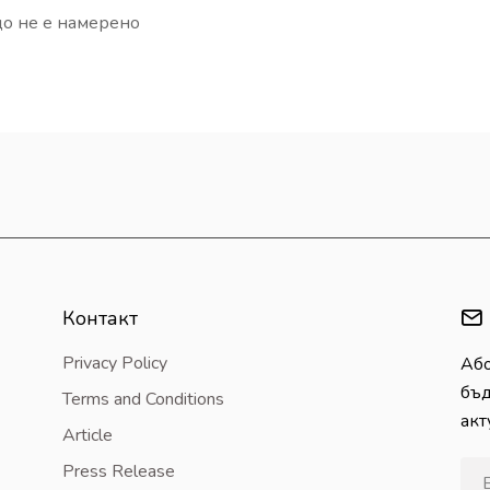
о не е намерено
Контакт
Privacy Policy
Або
бъд
Terms and Conditions
акт
Article
Press Release