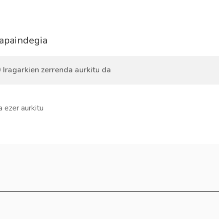
-apaindegia
 Iragarkien zerrenda aurkitu da
a ezer aurkitu