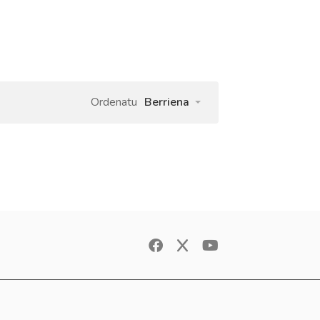
Ordenatu
Berriena