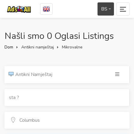
BS
Našli smo 0 Oglasi Listings
Dom
Antikni namještaj
Mikrovalne
Antikni Namještaj