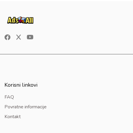
Korisni linkovi
FAQ
Povratne informacije
Kontakt