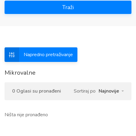
Traži
Napredno pretraživanje
Mikrovalne
0 Oglasi su pronađeni
Sortiraj po
Najnovije
Ništa nije pronađeno