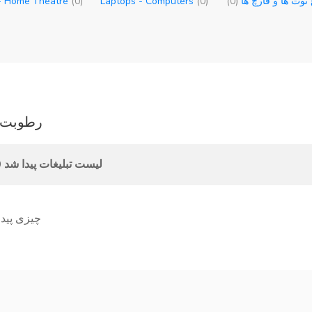
 توت ها و قارچ ها
(0)
(0)
Laptops - Computers
(0)
 - Home Theatre
رطوبت 
0 لیست تبلیغات پیدا شد
چیزی پیدا