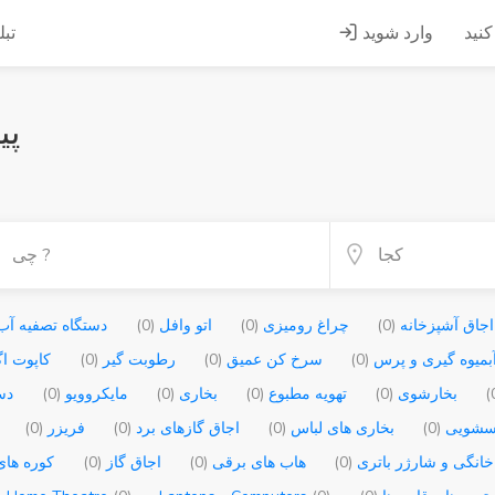
کنید
وارد شوید
تبل
پیدا
اجاق آشپزخانه
(0)
چراغ رومیزی
(0)
اتو وافل
(0)
دستگاه تصفیه آ
بمیوه گیری و پرس
(0)
سرخ کن عمیق
(0)
رطوبت گیر
(0)
کاپوت ا
بخارشوی
(0)
تهویه مطبوع
(0)
بخاری
(0)
مایکروویو
(0)
دس
اسشویی
(0)
بخاری های لباس
(0)
اجاق گازهای برد
(0)
فریزر
(0)
خانگی و شارژر باتری
(0)
هاب های برقی
(0)
اجاق گاز
(0)
کوره ها