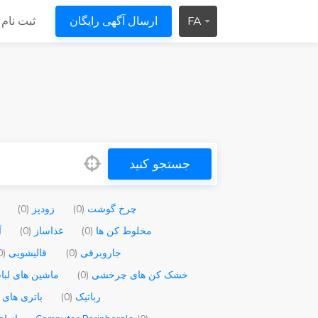
FA
ارسال آگهی رایگان
ثبت نام 
جستجو کنید
چرخ گوشت
(0)
زودپز
(0)
مخلوط کن ها
(0)
غذاساز
(0)
آ
جاروبرقی
(0)
قالیشویی
(0)
خشک کن های چرخشی
(0)
ماشین های لب
رباتیک
(0)
باتری های 