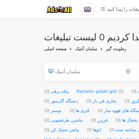
یغات را پیدا کنید
 کردیم 0 لیست تبلیغات
رطوبت گیر
مبلمان آنتیک
صفحه اصلی
مبلمان آنتیک
ب
(0)
(0)
Bachelor griller/ grill
پنکه برقی
(0)
گزوز
(0)
بخاری فن دار
(0)
دستگاه گازسوز
(0)
تگاه های قهوه ساز
(0)
کتری ها
(0)
توستر
(0)
یخچال ها
(0)
فریزر
(0)
ماشین ظرفشویی
(0)
ی ساخته شده
(0)
اتوها
(0)
واشر خشک کن
(0)