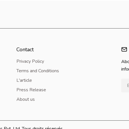
Contact
Privacy Policy
Abo
inf
Terms and Conditions
L'article
Press Release
About us
Pvt. Ltd. Tous droits réservés.