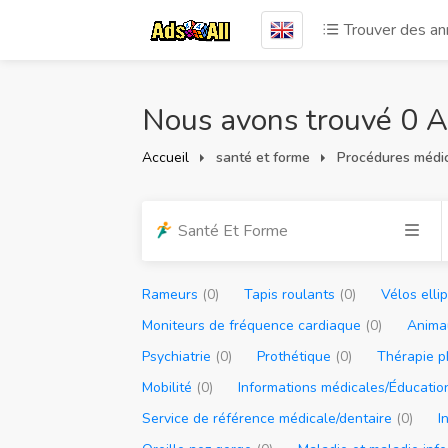
Trouver des a
Nous avons trouvé 0 
Accueil
santé et forme
Procédures médic
Santé Et Forme
Rameurs
(0)
Tapis roulants
(0)
Vélos elli
Moniteurs de fréquence cardiaque
(0)
Anima
Psychiatrie
(0)
Prothétique
(0)
Thérapie 
Mobilité
(0)
Informations médicales/Éducati
Service de référence médicale/dentaire
(0)
I