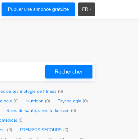
Publier une annonce gratuite
FR
Rechercher
es de technologie de fitness
(0)
ologie
(0)
Nutrition
(0)
Psychologie
(0)
Soins de santé, soins à domicile
(0)
 médical
(0)
ness
(0)
PREMIERS SECOURS
(0)