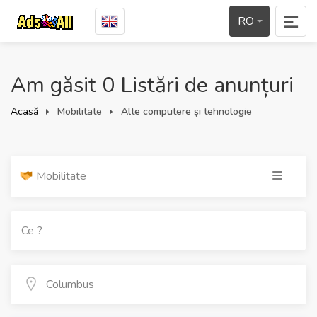
RO
Am găsit 0 Listări de anunțuri
Acasă
Mobilitate
Alte computere și tehnologie
Mobilitate