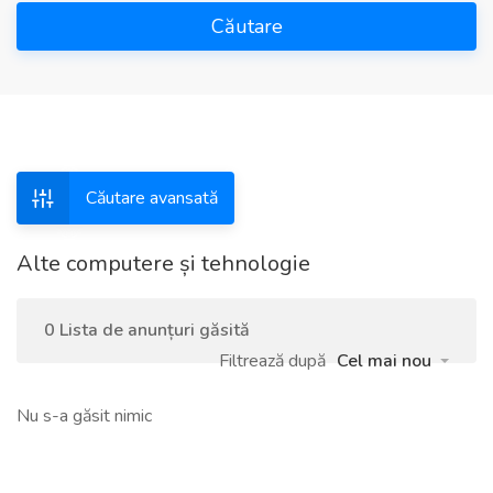
Căutare
Căutare avansată
Alte computere și tehnologie
0 Lista de anunțuri găsită
Filtrează după
Cel mai nou
Nu s-a găsit nimic