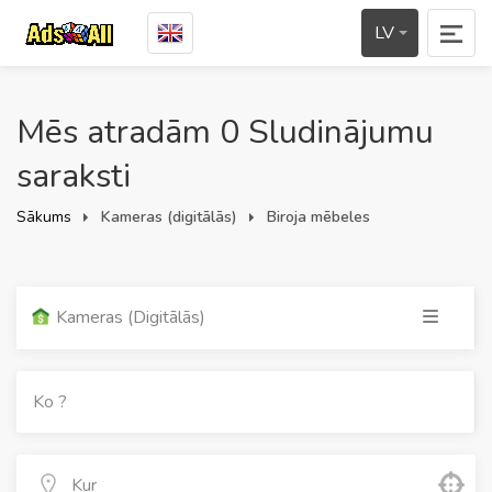
LV
Mēs atradām 0 Sludinājumu
saraksti
Sākums
Kameras (digitālās)
Biroja mēbeles
Kameras (digitālās)