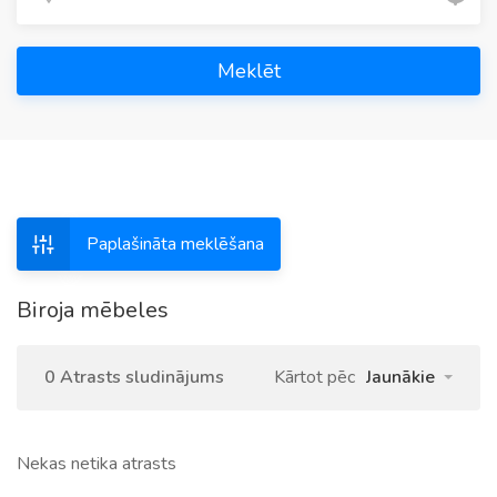
Meklēt
Paplašināta meklēšana
Biroja mēbeles
0 Atrasts sludinājums
Kārtot pēc
Jaunākie
Nekas netika atrasts