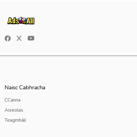
Naisc Cabhracha
CCanna
Aiseolas
Teagmháil