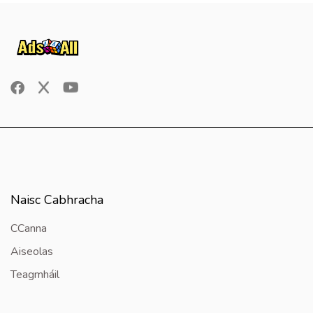
Naisc Cabhracha
CCanna
Aiseolas
Teagmháil