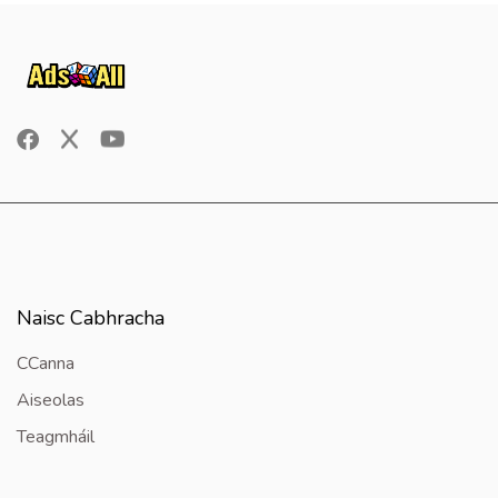
Naisc Cabhracha
CCanna
Aiseolas
Teagmháil