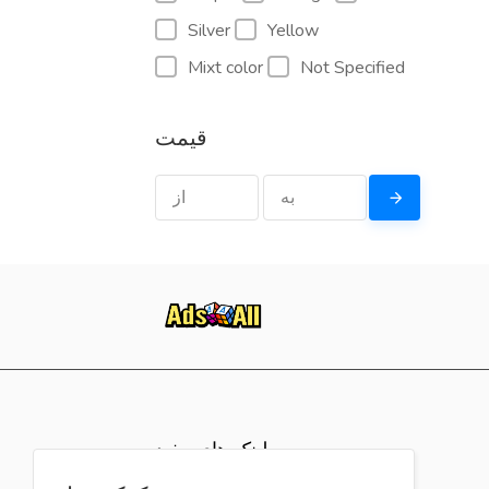
Silver
Yellow
Mixt color
Not Specified
قیمت
لینک های مفید