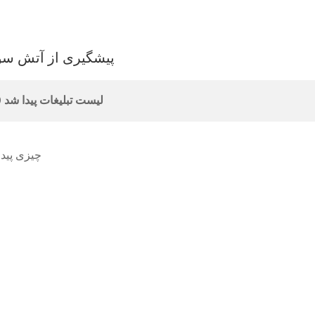
پیشگیری از آتش س
0 لیست تبلیغات پیدا شد
چیزی پیدا