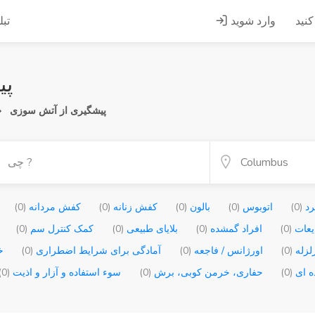
کنید
وارد شوید
تبل
پیدا
پیشگیری از آتش سوزی
رد
(0)
اتوبوس
(0)
بالون
(0)
کفش زنانه
(0)
کفش مردانه
(0)
یعات
(0)
افراد گمشده
(0)
بلایای طبیعی
(0)
کمک کنترل سم
(0)
زلزله
(0)
اورژانس / فاجعه
(0)
آمادگی برای شرایط اضطراری
(0)
خ
ه ای
(0)
حفاری، خرمن کوبی، برش
(0)
سوء استفاده و آزار و اذیت
(0)