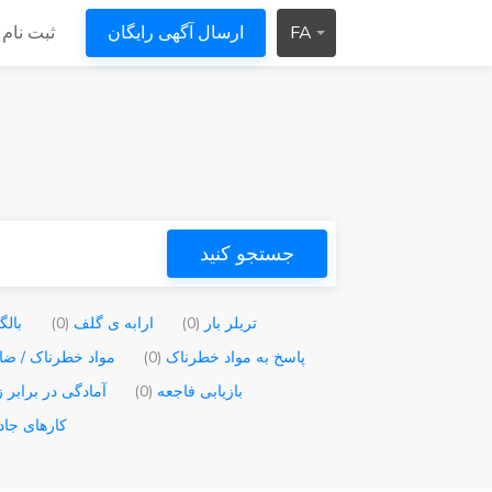
FA
ارسال آگهی رایگان
ثبت نام 
جستجو کنید
تریلر بار
(0)
ارابه ی گلف
(0)
بالگ
پاسخ به مواد خطرناک
(0)
مواد خطرناک / ضا
بازیابی فاجعه
(0)
آمادگی در برابر 
کارهای جاد