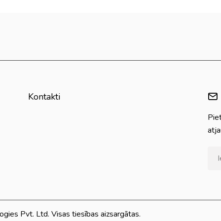
Kontakti
Pie
atj
es Pvt. Ltd. Visas tiesības aizsargātas.