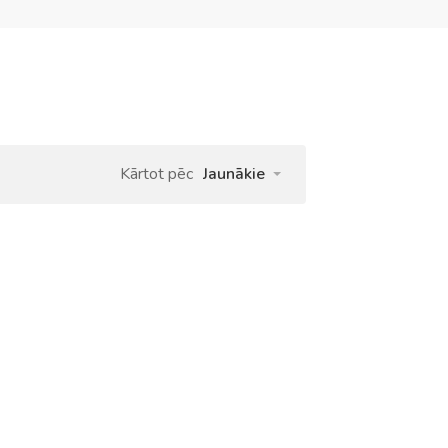
Kārtot pēc
Jaunākie