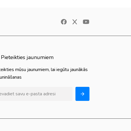
Pieteikties jaunumiem
teikties mūsu jaunumiem, lai iegūtu jaunākās
aunināšanas