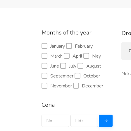
Months of the year
Dro
January
February
0
March
April
May
June
July
August
Neka
September
October
November
December
Cena