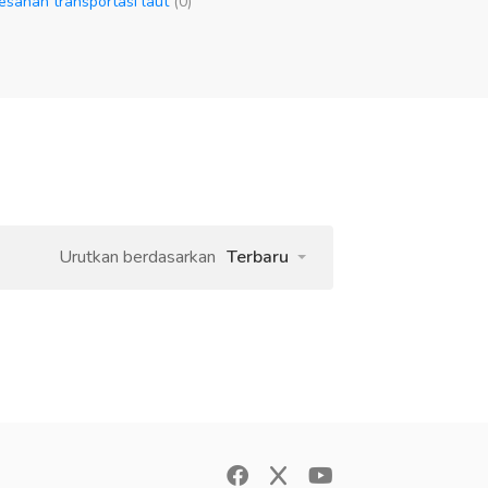
Pesanan transportasi laut
(0)
Urutkan berdasarkan
Terbaru