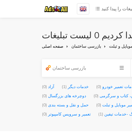
یغات را پیدا کنید
 کردیم 0 لیست تبلیغات
وبایل و تبلت
بازرسی ساختمان
صفحه اصلی
بازرسی ساختمان
ات تعمیر خودرو
(0)
خدمات دیگر
(1)
آزاد
(0)
 کتاب و سرگرمی
(0)
دوچرخه های بزرگسال
(0)
یر موبایل و تبلت
(0)
حمل و نقل و بسته بندی
(0)
گ -خدمات تیفین
(1)
تعمیر و سرویس کامپیوتر
(0)