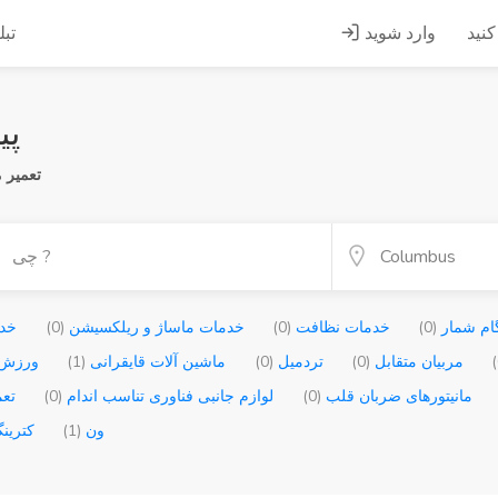
کنید
وارد شوید
تبل
پیدا
تعمیر م
ام شمار
(0)
خدمات نظافت
(0)
خدمات ماساژ و ریلکسیشن
(0)
خدم
مربیان متقابل
(0)
تردمیل
(0)
ماشین آلات قایقرانی
(1)
ورزش،
مانیتورهای ضربان قلب
(0)
لوازم جانبی فناوری تناسب اندام
(0)
تعم
ون
(1)
کترین